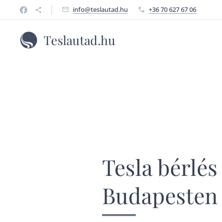
info@teslautad.hu
+36 70 627 67 06
Teslautad.hu
Tesla bérlés
Budapesten –