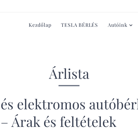
Kezdőlap
TESLA BÉRLÉS
Autóink
Árlista
 és elektromos autóbér
 Árak és feltételek