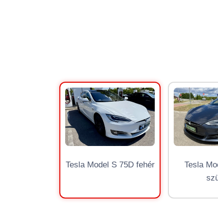
Tesla Model S 75D fehér
Tesla Mo
sz