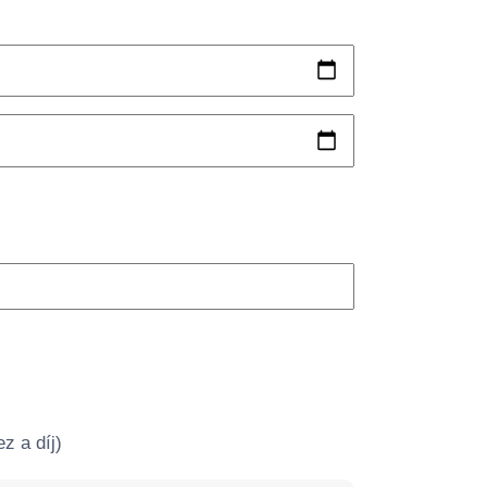
z a díj)