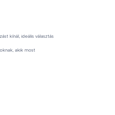
t kínál, ideális választás
zoknak, akik most