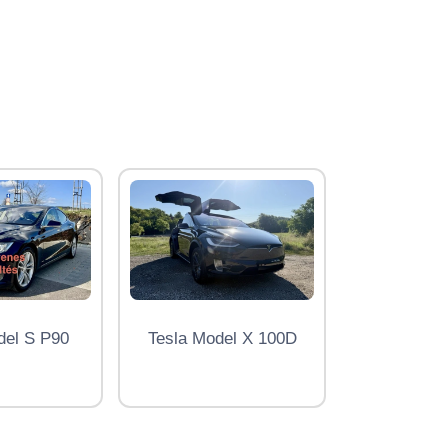
del S P90
Tesla Model X 100D