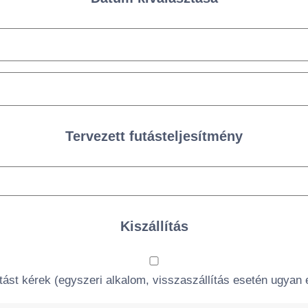
Tervezett futásteljesítmény
Kiszállítás
ítást kérek (egyszeri alkalom, visszaszállítás esetén ugyan e