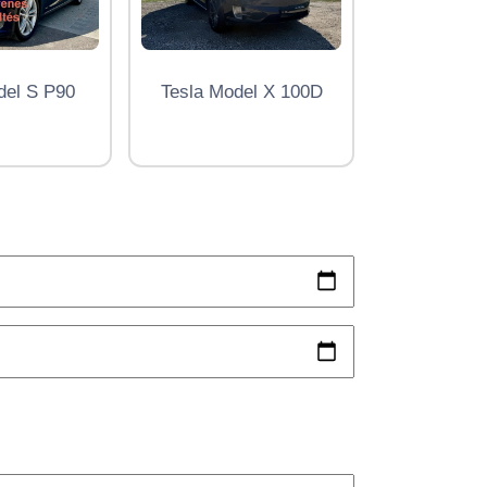
del S P90
Tesla Model X 100D