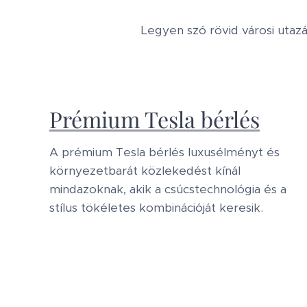
Legyen szó rövid városi utaz
Prémium Tesla bérlés
A prémium Tesla bérlés luxusélményt és
környezetbarát közlekedést kínál
mindazoknak, akik a csúcstechnológia és a
stílus tökéletes kombinációját keresik.