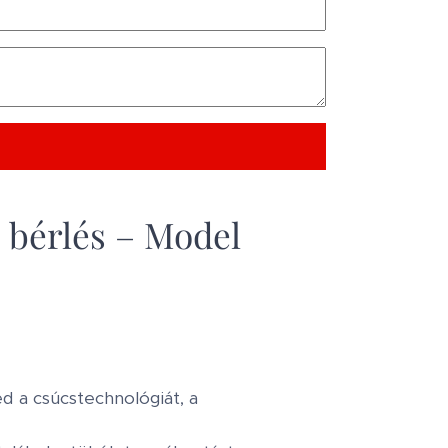
 bérlés – Model
d a csúcstechnológiát, a