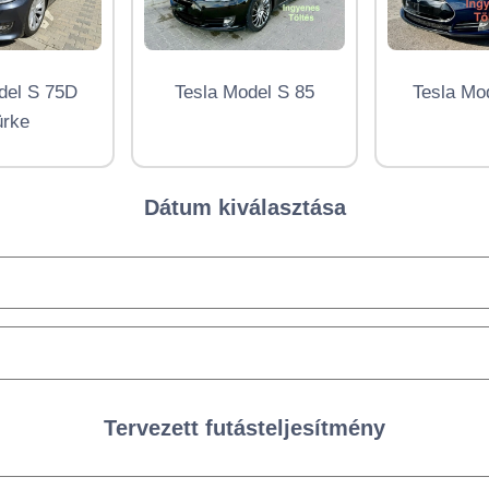
del S 75D
Tesla Model S 85
Tesla Mo
ürke
Dátum kiválasztása
Tervezett futásteljesítmény