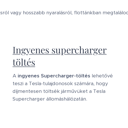
ásról vagy hosszabb nyaralásról, flottánkban megtalálo
Ingyenes supercharger
töltés
A
ingyenes Supercharger-töltés
lehetővé
teszi a Tesla-tulajdonosok számára, hogy
díjmentesen töltsék járművüket a Tesla
Supercharger állomáshálózatán.