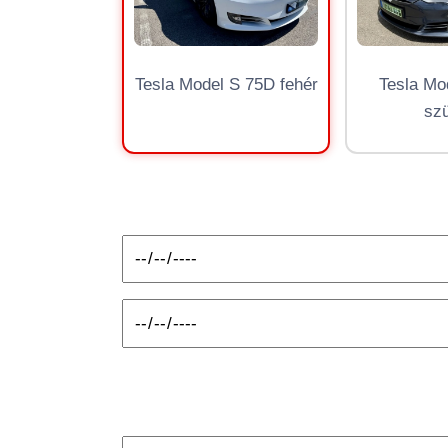
Tesla Model S 75D fehér
Tesla Mo
sz