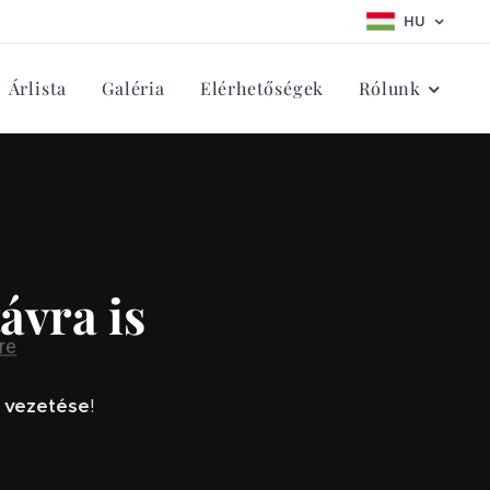
HU
Árlista
Galéria
Elérhetőségek
Rólunk
ávra is
 vezetése
!