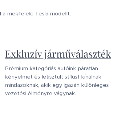
d a megfelelő Tesla modellt.
Exkluzív járműválaszték
Prémium kategóriás autóink páratlan
kényelmet és letisztult stílust kínálnak
mindazoknak, akik egy igazán különleges
vezetési élményre vágynak.