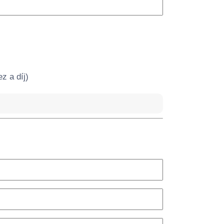
z a díj)