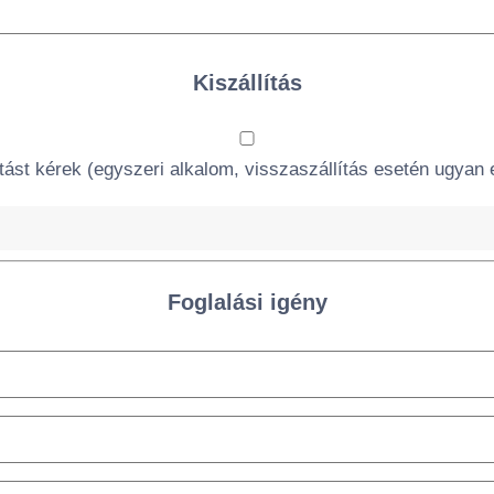
Kiszállítás
ítást kérek (egyszeri alkalom, visszaszállítás esetén ugyan e
Foglalási igény