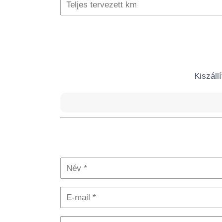
Kiszáll