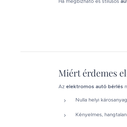
Ha megbízható és stílusos
au
Miért érdemes el
Az
elektromos autó bérlés
n
Nulla helyi károsanya
Kényelmes, hangtalan