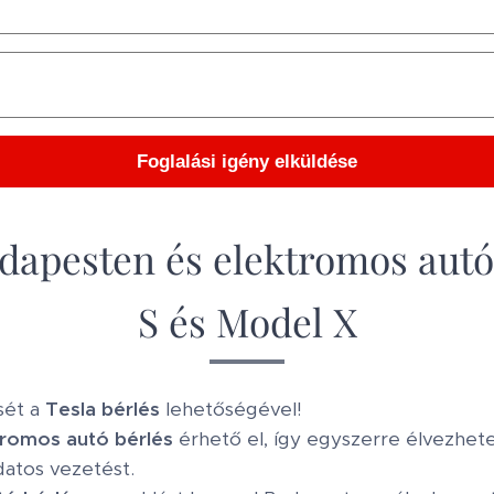
Foglalási igény elküldése
udapesten és elektromos autó
S és Model X
sét a
Tesla bérlés
lehetőségével!
tromos autó bérlés
érhető el, így egyszerre élvezhete
atos vezetést.